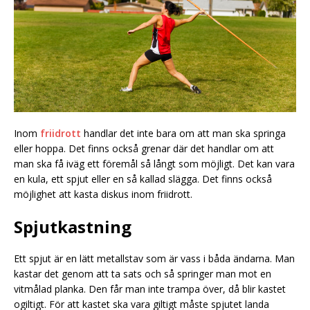
Inom
friidrott
handlar det inte bara om att man ska springa
eller hoppa. Det finns också grenar där det handlar om att
man ska få iväg ett föremål så långt som möjligt. Det kan vara
en kula, ett spjut eller en så kallad slägga. Det finns också
möjlighet att kasta diskus inom friidrott.
Spjutkastning
Ett spjut är en lätt metallstav som är vass i båda ändarna. Man
kastar det genom att ta sats och så springer man mot en
vitmålad planka. Den får man inte trampa över, då blir kastet
ogiltigt. För att kastet ska vara giltigt måste spjutet landa