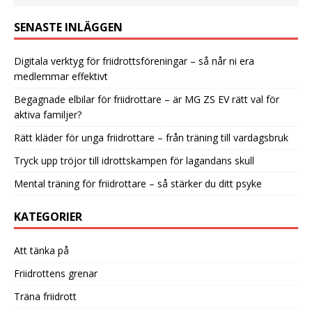
SENASTE INLÄGGEN
Digitala verktyg för friidrottsföreningar – så når ni era
medlemmar effektivt
Begagnade elbilar för friidrottare – är MG ZS EV rätt val för
aktiva familjer?
Rätt kläder för unga friidrottare – från träning till vardagsbruk
Tryck upp tröjor till idrottskampen för lagandans skull
Mental träning för friidrottare – så stärker du ditt psyke
KATEGORIER
Att tänka på
Friidrottens grenar
Träna friidrott