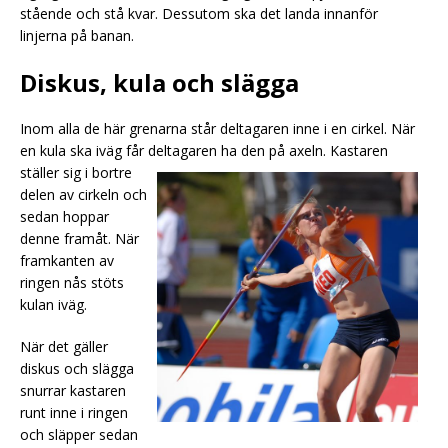
stående och stå kvar. Dessutom ska det landa innanför
linjerna på banan.
Diskus, kula och slägga
Inom alla de här grenarna står deltagaren inne i en cirkel. När
en kula ska iväg får deltagaren ha den p
å axeln. Kastaren
ställer sig i bortre
delen av cirkeln och
sedan hoppar
denne framåt. När
framkanten av
ringen nås stöts
kulan iväg.
När det gäller
diskus och slägga
snurrar kastaren
runt inne i ringen
och släpper sedan