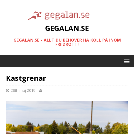
GEGALAN.SE
GEGALAN.SE - ALLT DU BEHÖVER HA KOLL PÅ INOM
FRIIDROTT!
Kastgrenar
28th maj 2019