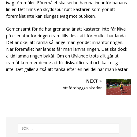
iväg föremålet. Föremålet ska sedan hamna innanför banans
linjer. Det finns en skyddsbur runt kastaren som gör att
föremålet inte kan slungas iväg mot publiken.
Gemensamt för de här grenarna är att kastaren inte får kliva
på eller utanför ringen fram tills dess att föremålet har landat.
Det är okej att ramla så länge man gör det innanför ringen.
När föremålet har landat får man lämna ringen. Det ska dock
alltid lämna ringen bakåt. Om en tävlande trots allt går ut
framåt kommer denne att bli diskvalificerad och kastet gills
inte. Det gäller alltså att tänka efter en hel del när man kastar.
NEXT
Att förebygga skador