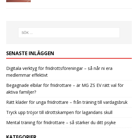
SENASTE INLÄGGEN
Digitala verktyg för friidrottsföreningar – så når ni era
medlemmar effektivt
Begagnade elbilar för friidrottare – är MG ZS EV rätt val för
aktiva familjer?
Rätt kläder för unga friidrottare – från träning till vardagsbruk
Tryck upp tröjor till idrottskampen för lagandans skull
Mental träning för friidrottare – så stärker du ditt psyke
KATEGORIER