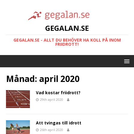
GEGALAN.SE
GEGALAN.SE - ALLT DU BEHÖVER HA KOLL PÅ INOM
FRIIDROTT!
Månad:
april 2020
Vad kostar friidrott?
29th april 2020
Att tvingas till idrott
26th april 2020